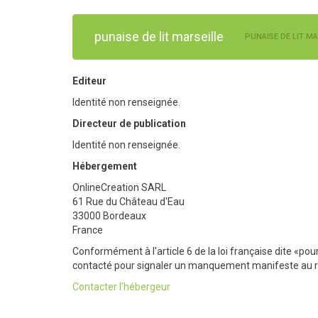
punaise de lit marseille
PUNAISE DE LIT MA
Editeur
Identité non renseignée.
Directeur de publication
Identité non renseignée.
Hébergement
OnlineCreation SARL
61 Rue du Château d'Eau
33000 Bordeaux
France
Conformément à l'article 6 de la loi française dite «po
contacté pour signaler un manquement manifeste au re
Contacter l'hébergeur