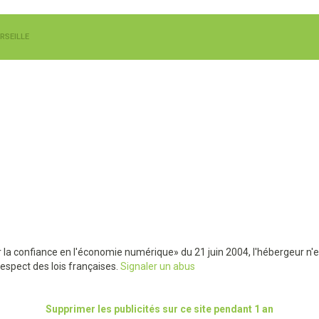
RSEILLE
ur la confiance en l'économie numérique» du 21 juin 2004, l'hébergeur n'
spect des lois françaises.
Signaler un abus
Supprimer les publicités sur ce site pendant 1 an